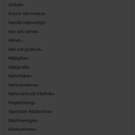
Globalt
Gruvor och mineral
Handla miljövänligt
Hav och vatten
Klimat
Mat och jordbruk
Miljögifter
Miljöjuridik
Naturfalken
Natursnokarna
Naturvård och friluftsliv
Projektbidrag
Operation: Rädda bina
Riksföreningen
Rikskonferens