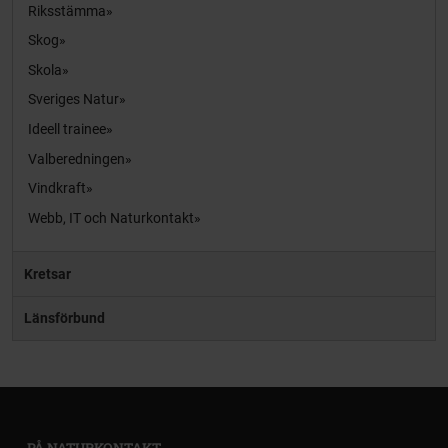
Riksstämma
Skog
Skola
Sveriges Natur
Ideell trainee
Valberedningen
Vindkraft
Webb, IT och Naturkontakt
Kretsar
Länsförbund
PÅ NATURKONTAKT