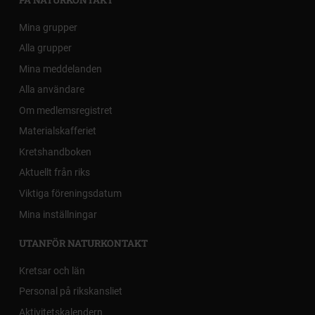
Mina grupper
Alla grupper
Mina meddelanden
Alla användare
Om medlemsregistret
Materialskafferiet
Kretshandboken
Aktuellt från riks
Viktiga föreningsdatum
Mina inställningar
UTANFÖR NATURKONTAKT
Kretsar och län
Personal på rikskansliet
Aktivitetskalendern